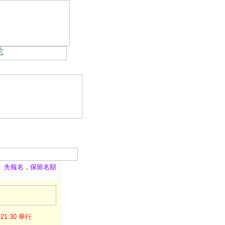
先報名，保留名額
1:30 舉行