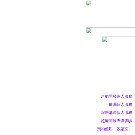
超能開發個人服務
催眠個人服務
深層溝通個人服務
超能開發團體體驗
預約使用「談話室」