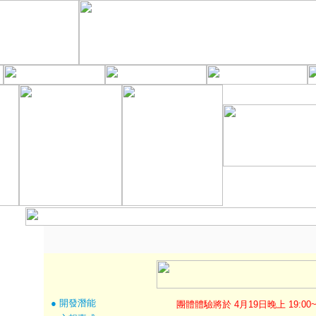
● 開發潛能
團體體驗將於 4月19日晚上 19:00~2