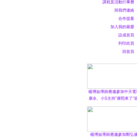
課程及活動行事曆
與我們連絡
合作提案
加入我的最愛
設成首頁
列印此頁
回首頁
楊博如導師應邀參加中天電
康永、小S主持"康熙來了"
楊博如導師應邀參加鄭弘