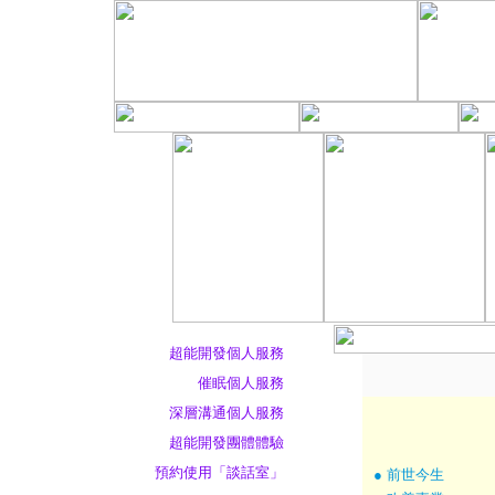
超能開發個人服務
催眠個人服務
深層溝通個人服務
超能開發團體體驗
預約使用「談話室」
● 前世今生