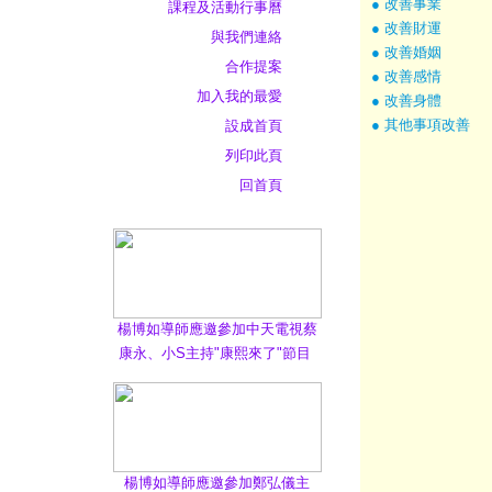
● 改善事業
課程及活動行事曆
● 改善財運
與我們連絡
● 改善婚姻
合作提案
● 改善感情
加入我的最愛
● 改善身體
● 其他事項改善
設成首頁
列印此頁
回首頁
楊博如導師應邀參加中天電視蔡
康永、小S主持"康熙來了"節目
楊博如導師應邀參加鄭弘儀主