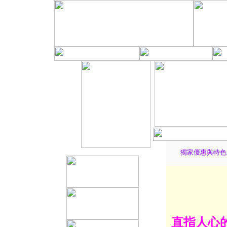
獨家優惠與特色
直指人心