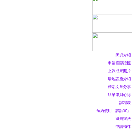
師資介紹
申請國際證照
上課成果照片
場地設施介紹
精彩文章分享
結業學員心得
課程表
預約使用「談話室」
退費辦法
申請補課