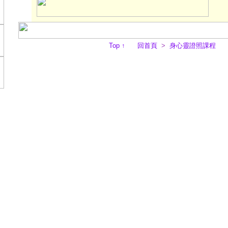
Top
↑
回首頁
>
身心靈證照課程