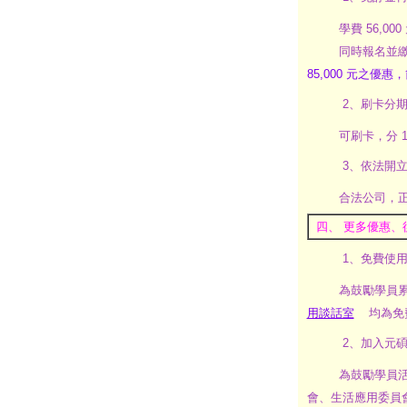
學費 56,000
同時報名並繳
85,000 元之優惠
2、刷卡分
可刷卡，分 
3、依法開
合法公司，
四、 更多優惠、
1、免費使
為鼓勵學員
用談話室
均為免
2、加入元
為鼓勵學員
會、生活應用委員會