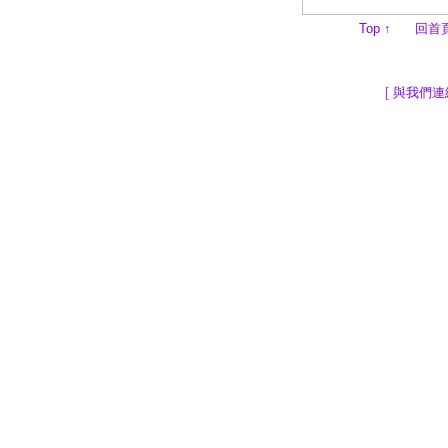
Top
↑
回首
[
與我們連
地球