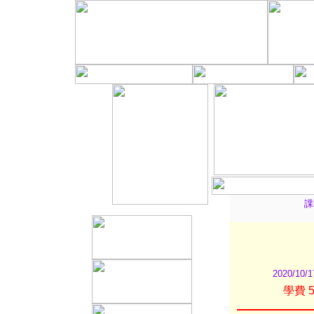
課
2020/1
學費 5