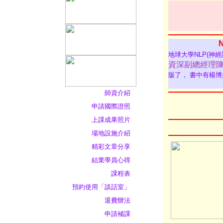
地球大學NLP(神
資深副總經理
版了， 書中有楊博
師資介紹
申請國際證照
上課成果照片
場地設施介紹
精彩文章分享
結業學員心得
課程表
預約使用「談話室」
退費辦法
申請補課