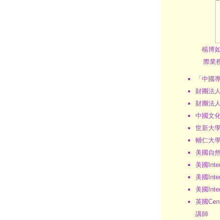
楊博如導
際業務總
「中國
財團法
財團法
中國文
世新大
輔仁大
美國自然醫學
美國Inter
美國Intern
美國Intern
英國Cent
講師