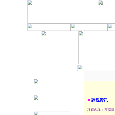
■
課程資訊
課程名稱：
英國鳳