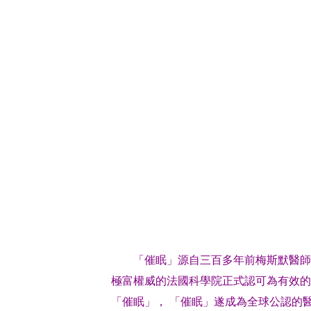
「催眠」源自三百多年前梅斯默醫師 (Fran
極富權威的法國科學院正式認可為有效的
「催眠」， 「催眠」遂成為全球公認的